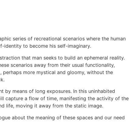
aphic series of recreational scenarios where the human
f-identity to become his self-imaginary.
 distraction that man seeks to build an ephemeral reality.
hese scenarios away from their usual functionality,
, perhaps more mystical and gloomy, without the
k.
ht by means of long exposures. In this uninhabited
 capture a flow of time, manifesting the activity of the
d life, moving it away from the static image.
ogue about the meaning of these spaces and our need