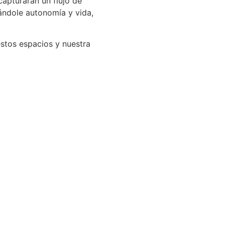
apturaran un flujo de
ándole autonomía y vida,
estos espacios y nuestra