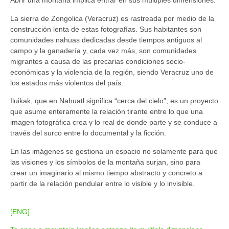
Abrir una montaña implica entrar en sus múltiples dimensiones.
La sierra de Zongolica (Veracruz) es rastreada por medio de la
construcción lenta de estas fotografías. Sus habitantes son
comunidades nahuas dedicadas desde tiempos antiguos al
campo y la ganadería y, cada vez más, son comunidades
migrantes a causa de las precarias condiciones socio-
económicas y la violencia de la región, siendo Veracruz uno de
los estados más violentos del país.
Iluikak, que en Nahuatl significa “cerca del cielo”, es un proyecto
que asume enteramente la relación tirante entre lo que una
imagen fotográfica crea y lo real de donde parte y se conduce a
través del surco entre lo documental y la ficción.
En las imágenes se gestiona un espacio no solamente para que
las visiones y los símbolos de la montaña surjan, sino para
crear un imaginario al mismo tiempo abstracto y concreto a
partir de la relación pendular entre lo visible y lo invisible.
[ENG]