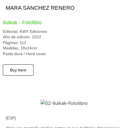
MARA SANCHEZ RENERO
Iluikak - Fotolibro
Editorial: KWY Ediciones
Año de edición: 2022
Páginas: 112
Medidas: 18x24cm
Pasta dura / Hard cover
Buy here
[ESP]