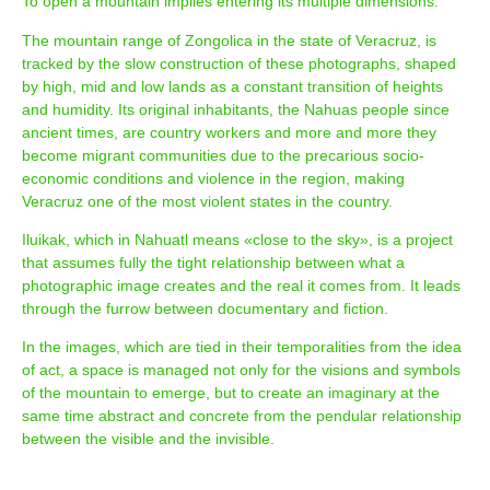
To open a mountain implies entering its multiple dimensions.
The mountain range of Zongolica in the state of Veracruz, is
tracked by the slow construction of these photographs, shaped
by high, mid and low lands as a constant transition of heights
and humidity. Its original inhabitants, the Nahuas people since
ancient times, are country workers and more and more they
become migrant communities due to the precarious socio-
economic conditions and violence in the region, making
Veracruz one of the most violent states in the country.
Iluikak, which in Nahuatl means «close to the sky», is a project
that assumes fully the tight relationship between what a
photographic image creates and the real it comes from. It leads
through the furrow between documentary and fiction.
In the images, which are tied in their temporalities from the idea
of act, a space is managed not only for the visions and symbols
of the mountain to emerge, but to create an imaginary at the
same time abstract and concrete from the pendular relationship
between the visible and the invisible.