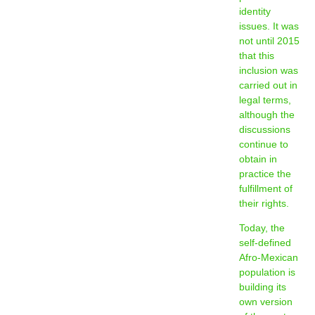
identity
issues. It was
not until 2015
that this
inclusion was
carried out in
legal terms,
although the
discussions
continue to
obtain in
practice the
fulfillment of
their rights.
Today, the
self-defined
Afro-Mexican
population is
building its
own version