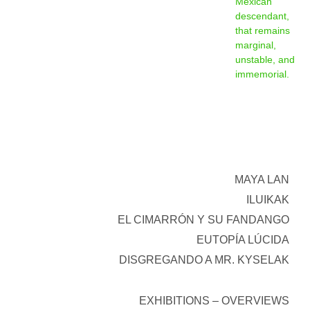
Mexican
descendant,
that remains
marginal,
unstable, and
immemorial.
MAYA LAN
ILUIKAK
EL CIMARRÓN Y SU FANDANGO
EUTOPÍA LÚCIDA
DISGREGANDO A MR. KYSELAK
EXHIBITIONS – OVERVIEWS