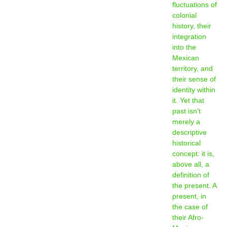
fluctuations of
colonial
history, their
integration
into the
Mexican
territory, and
their sense of
identity within
it. Yet that
past isn’t
merely a
descriptive
historical
concept: it is,
above all, a
definition of
the present. A
present, in
the case of
their Afro-