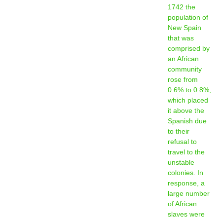
1742 the
population of
New Spain
that was
comprised by
an African
community
rose from
0.6% to 0.8%,
which placed
it above the
Spanish due
to their
refusal to
travel to the
unstable
colonies. In
response, a
large number
of African
slaves were