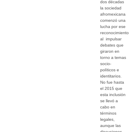
dos décadas
la sociedad
afromexicana
comenzó una
lucha por ese
reconocimiento
al impulsar
debates que
giraron en
torno a temas
socio-
políticos e
identitarios.
No fue hasta
el 2015 que
esta inclusión
se llevó a
cabo en
términos
legales,
aunque las
discusiones