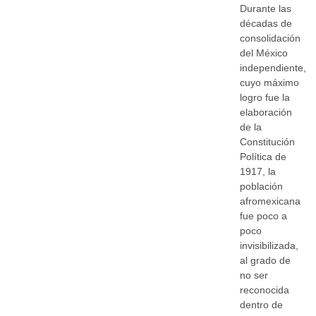
Durante las
décadas de
consolidación
del México
independiente,
cuyo máximo
logro fue la
elaboración
de la
Constitución
Política de
1917, la
población
afromexicana
fue poco a
poco
invisibilizada,
al grado de
no ser
reconocida
dentro de