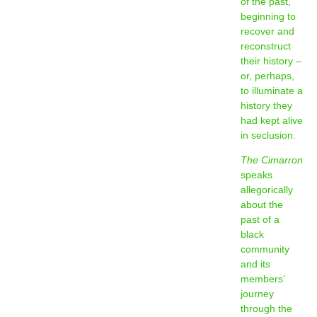
of the past,
beginning to
recover and
reconstruct
their history –
or, perhaps,
to illuminate a
history they
had kept alive
in seclusion.
The Cimarron
speaks
allegorically
about the
past of a
black
community
and its
members’
journey
through the