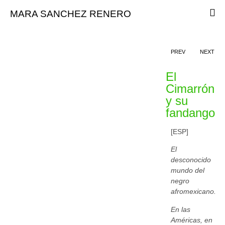
MARA SANCHEZ RENERO
PREV
NEXT
El
Cimarrón
y su
fandango
[ESP]
El
desconocido
mundo del
negro
afromexicano.
En las
Américas, en