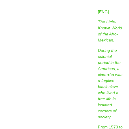
[ENG]
The Little-
Known World
of the Afro-
Mexican.
During the
colonial
period in the
Americas, a
cimarrón
was
a fugitive
black slave
who lived a
free life in
isolated
corners of
society.
From 1570 to