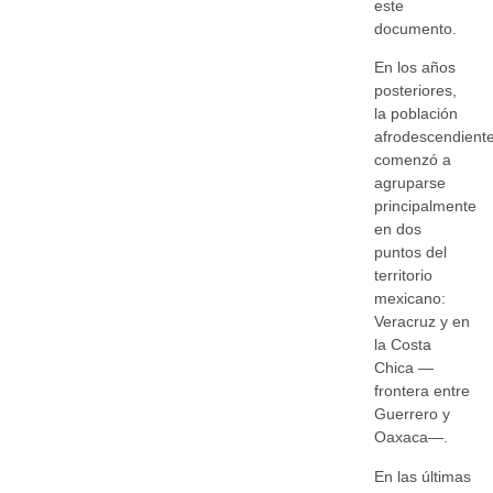
este
documento.
En los años
posteriores,
la población
afrodescendient
comenzó a
agruparse
principalmente
en dos
puntos del
territorio
mexicano:
Veracruz y en
la Costa
Chica —
frontera entre
Guerrero y
Oaxaca—.
En las últimas