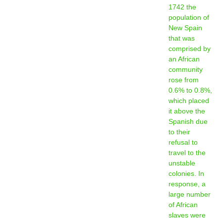
1742 the
population of
New Spain
that was
comprised by
an African
community
rose from
0.6% to 0.8%,
which placed
it above the
Spanish due
to their
refusal to
travel to the
unstable
colonies. In
response, a
large number
of African
slaves were