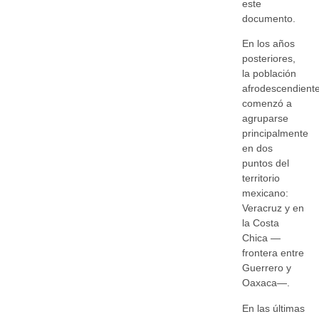
este
documento.
En los años
posteriores,
la población
afrodescendient
comenzó a
agruparse
principalmente
en dos
puntos del
territorio
mexicano:
Veracruz y en
la Costa
Chica —
frontera entre
Guerrero y
Oaxaca—.
En las últimas