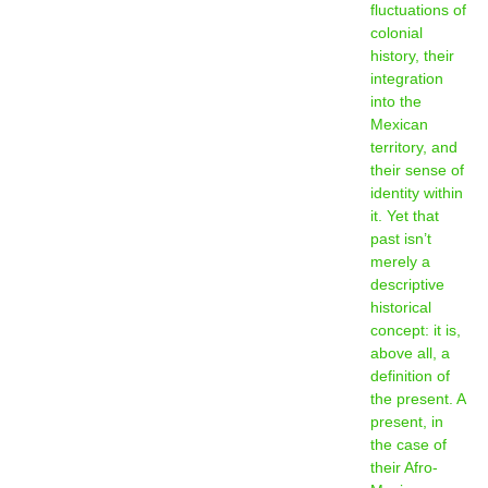
fluctuations of
colonial
history, their
integration
into the
Mexican
territory, and
their sense of
identity within
it. Yet that
past isn’t
merely a
descriptive
historical
concept: it is,
above all, a
definition of
the present. A
present, in
the case of
their Afro-