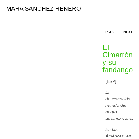
MARA SANCHEZ RENERO
PREV
NEXT
El
Cimarrón
y su
fandango
[ESP]
El
desconocido
mundo del
negro
afromexicano.
En las
Américas, en