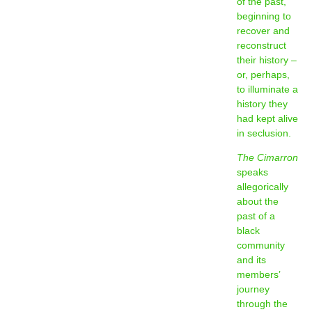
of the past,
beginning to
recover and
reconstruct
their history –
or, perhaps,
to illuminate a
history they
had kept alive
in seclusion.
The Cimarron
speaks
allegorically
about the
past of a
black
community
and its
members’
journey
through the