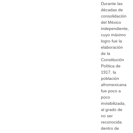
Durante las
décadas de
consolidación
del México
independiente,
cuyo máximo
logro fue la
elaboración
de la
Constitución
Política de
1917, la
población
afromexicana
fue poco a
poco
invisibilizada,
al grado de
no ser
reconocida
dentro de