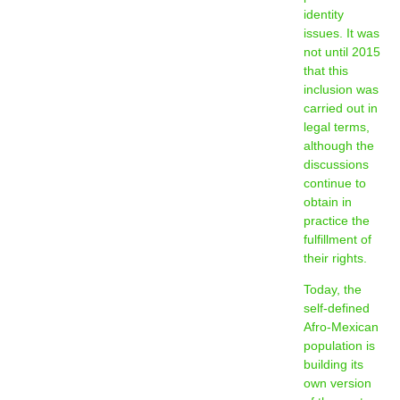
identity
issues. It was
not until 2015
that this
inclusion was
carried out in
legal terms,
although the
discussions
continue to
obtain in
practice the
fulfillment of
their rights.
Today, the
self-defined
Afro-Mexican
population is
building its
own version