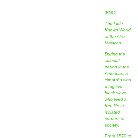
[ENG]
The Little-
Known World
of the Afro-
Mexican.
During the
colonial
period in the
Americas, a
cimarrón
was
a fugitive
black slave
who lived a
free life in
isolated
corners of
society.
From 1570 to