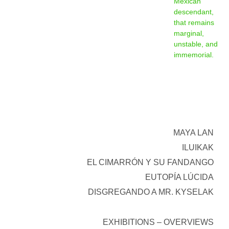
Mexican
descendant,
that remains
marginal,
unstable, and
immemorial.
MAYA LAN
ILUIKAK
EL CIMARRÓN Y SU FANDANGO
EUTOPÍA LÚCIDA
DISGREGANDO A MR. KYSELAK
EXHIBITIONS – OVERVIEWS