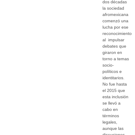
dos décadas
la sociedad
afromexicana
comenzó una
lucha por ese
reconocimiento
al impulsar
debates que
giraron en
torno a temas
socio-
políticos e
identitarios.
No fue hasta
el 2015 que
esta inclusión
se llevó a
cabo en
términos
legales,
aunque las
discusiones